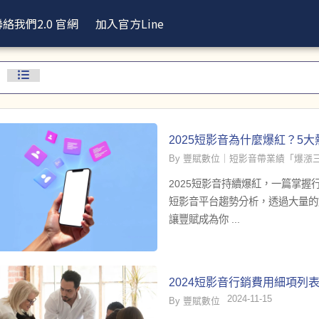
聯絡我們
2.0 官網
加入官方Line
2025短影音為什麼爆紅？5
By 豐賦數位｜短影音帶業績「爆漲
2025短影音持續爆紅，一篇掌握行銷
短影音平台趨勢分析，透過大量的
讓豐賦成為你 ...
2024短影音行銷費用細項列
2024-11-15
By 豐賦數位