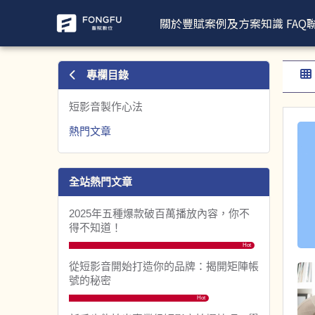
熱門文章 | 豐賦數位，業界最強短影音製作團隊
關於豐賦
案例及方案
知識 FAQ
專欄目錄
短影音製作心法
熱門文章
全站熱門文章
2025年五種爆款破百萬播放內容，你不
得不知道！
Hot
從短影音開始打造你的品牌：揭開矩陣帳
號的秘密
Hot