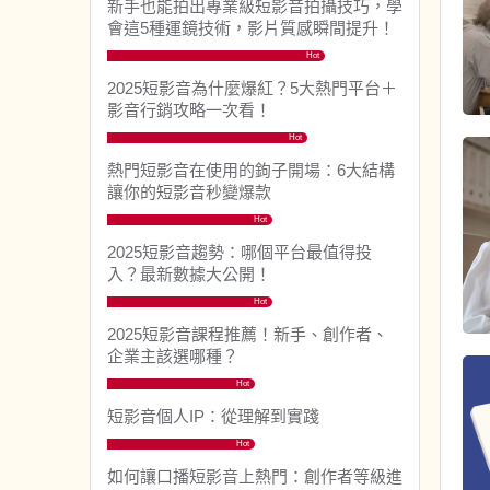
新手也能拍出專業級短影音拍攝技巧，學
會這5種運鏡技術，影片質感瞬間提升！
Hot
2025短影音為什麼爆紅？5大熱門平台＋
影音行銷攻略一次看！
Hot
熱門短影音在使用的鉤子開場：6大結構
讓你的短影音秒變爆款
Hot
2025短影音趨勢：哪個平台最值得投
入？最新數據大公開！
Hot
2025短影音課程推薦！新手、創作者、
企業主該選哪種？
Hot
短影音個人IP：從理解到實踐
Hot
如何讓口播短影音上熱門：創作者等級進