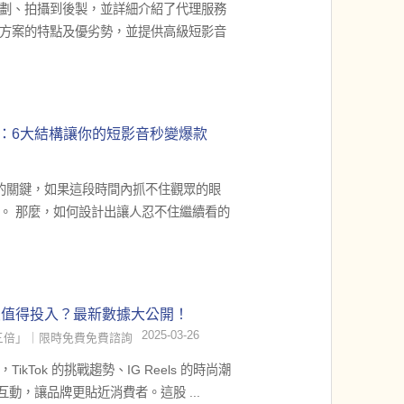
劃、拍攝到後製，並詳細介紹了代理服務
方案的特點及優劣勢，並提供高級短影音
.
：6大結構讓你的短影音秒變爆款
的關鍵，如果這段時間內抓不住觀眾的眼
。 那麼，如何設計出讓人忍不住繼續看的
最值得投入？最新數據大公開！
2025-03-26
三倍」｜限時免費免費諮詢
kTok 的挑戰趨勢、IG Reels 的時尚潮
的知識互動，讓品牌更貼近消費者。這股 ...