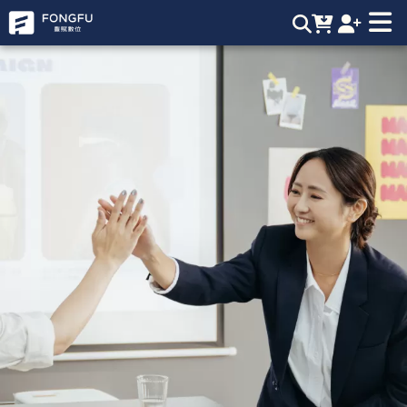
短影音代操 短影音拍攝 短影音製作 短影音價格 | 豐賦數位，業
界最強短影音製作團隊