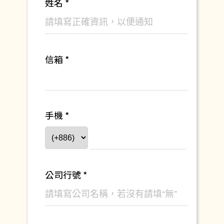
姓名 *
信箱 *
手機 *
公司行號 *