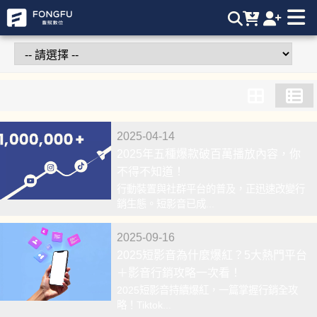
豐賦數位 | 專業短影音製作，市場最強口碑，自然流量破億，流
量變現破千萬，個人IP短影音製作，Tiktok流量變現，短影音製
作找豐賦 | 豐賦數位，業界最強短影音製作團隊
2025-04-14
2025年五種爆款破百萬播放內容，你
不得不知道！
行動裝置與社群平台的普及，正迅速改變行
銷生態。短影音已成...
2025-09-16
2025短影音為什麼爆紅？5大熱門平台
＋影音行銷攻略一次看！
2025短影音持續爆紅，一篇掌握行銷全攻
略！Tiktok...