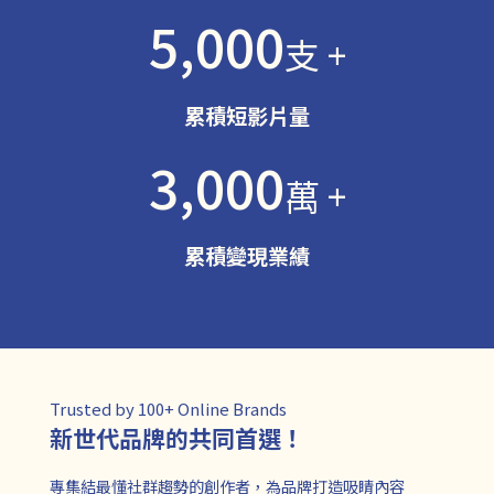
5,000
支 +
累積短影片量
3,000
萬 +
累積變現業績
Trusted by 100+ Online Brands
新世代品牌的共同首選！
專集結最懂社群趨勢的創作者，為品牌打造吸睛內容