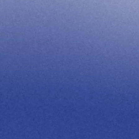
從零到爆單，一支影片讓醫師成功轉化高價
客戶！
「鼻塞手術很難向客戶解釋，但透過影片，患者一看就懂，
幾週時間詢問量跟預約量都大幅提升，影片裡面不只是衛
教，更能夠帶來新客戶跟曝光度！非常推薦！」