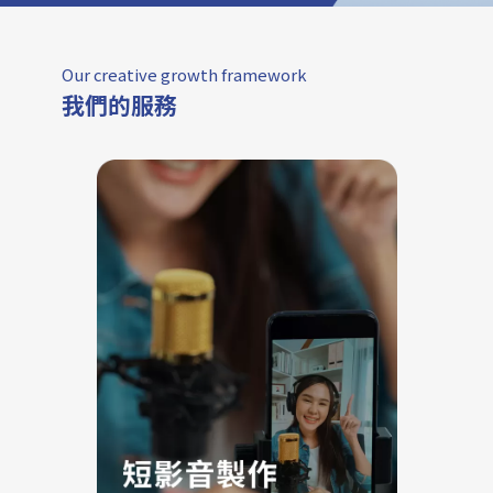
Our creative growth framework
我們的服務