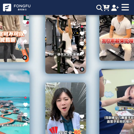
豐賦數位 | 專業短影音製作，市場最強口碑，自然流量破億，流
量變現破千萬，個人IP短影音製作，Tiktok流量變現，短影音製
作找豐賦