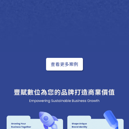
— 沈耿仲醫師 耳鼻喉科醫師
查看完整案例 ＞
查看更多案例