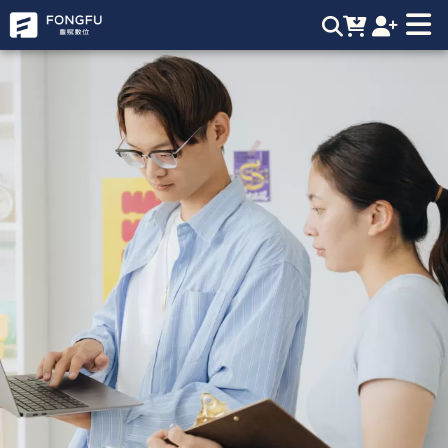
短影音行銷 | 豐賦數位，業界最強短影音製作團隊