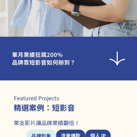
Featured Projects
精選案例：短影音
單支影片讓品牌業績翻倍！
品牌形象
流量爆款
個人 IP